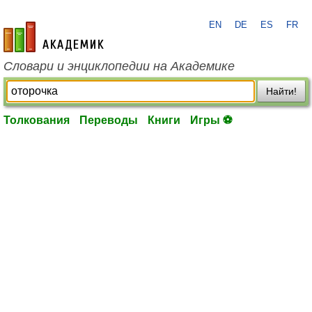
EN
DE
ES
FR
academic.ru
Словари и энциклопедии на Академике
Найти!
Толкования
Переводы
Книги
Игры ⚽