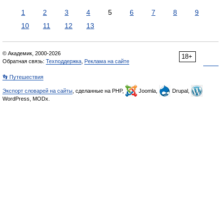
1
2
3
4
5
6
7
8
9
10
11
12
13
© Академик, 2000-2026
18+
Обратная связь:
Техподдержка
,
Реклама на сайте
👣 Путешествия
Экспорт словарей на сайты
, сделанные на PHP,
Joomla,
Drupal,
WordPress, MODx.